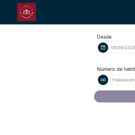
Desde
Número de habi
1 habitación