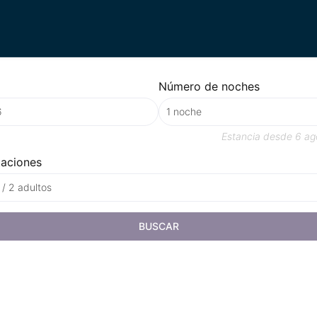
Número de noches
Estancia desde
6 ag
taciones
 / 2 adultos