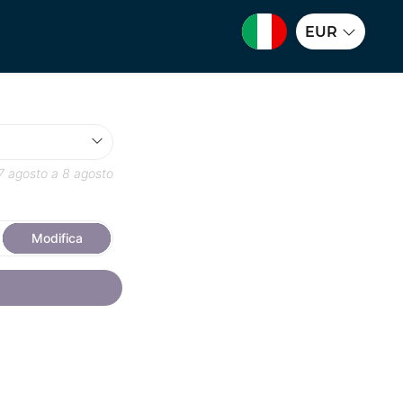
EUR
7 agosto
a
8 agosto
Modifica