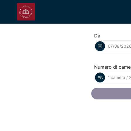
Da
Numero di came
1 camera / 2