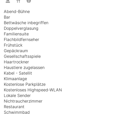
Abend-Bühne
Bar
Bettwäsche inbegriffen
Doppelverglasung
Familiensuite
Flachbildfernseher
Frühstück
Gepäckraum
Gesellschaftsspiele
Haartrockner
Haustiere zugelassen
Kabel - Satellit
Klimaanlage
Kostenlose Parkplätze
Kostenloses Highspeed-WLAN
Lokale Sender
Nichtraucherzimmer
Restaurant
Schwimmbad