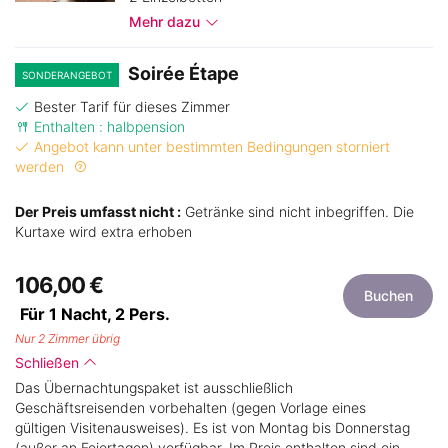
Mehr dazu
Soirée Étape
SONDERANGEBOT
Bester Tarif für dieses Zimmer
Enthalten : halbpension
Angebot kann unter bestimmten Bedingungen storniert
werden
Der Preis umfasst nicht :
Getränke sind nicht inbegriffen. Die
Kurtaxe wird extra erhoben
106,00 €
Buchen
Für 1 Nacht,
2
Pers.
Nur 2 Zimmer übrig
Schließen
Das Übernachtungspaket ist ausschließlich
Geschäftsreisenden vorbehalten (gegen Vorlage eines
gültigen Visitenausweises). Es ist von Montag bis Donnerstag
(außer an Feiertagen) verfügbar. Im Preis enthalten sind ein