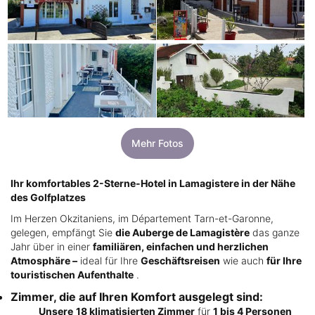
Mehr Fotos
Ihr komfortables 2-Sterne-Hotel in Lamagistere in der Nähe
des Golfplatzes
Im Herzen Okzitaniens, im Département Tarn-et-Garonne,
gelegen, empfängt Sie
die Auberge de Lamagistère
das ganze
Jahr über in einer
familiären, einfachen und herzlichen
Atmosphäre –
ideal für Ihre
Geschäftsreisen
wie auch
für Ihre
touristischen Aufenthalte
.
Zimmer, die auf Ihren Komfort ausgelegt sind:
Unsere
18 klimatisierten Zimmer
für
1 bis 4 Personen