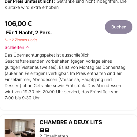
Der Preis umfasst nicht :
Getränke sind nicht inbegriffen. Die
Kurtaxe wird extra erhoben
106,00 €
Buchen
Für 1 Nacht,
2
Pers.
Nur 2 Zimmer übrig
Schließen
Das Übernachtungspaket ist ausschließlich
Geschäftsreisenden vorbehalten (gegen Vorlage eines
gültigen Visitenausweises). Es ist von Montag bis Donnerstag
(außer an Feiertagen) verfügbar. Im Preis enthalten sind ein
Einzelzimmer, Abendessen (Vorspeise, Hauptgang und
Dessert) ohne Getränke sowie Frühstück. Das Abendessen
wird von 19:30 bis 20:00 Uhr serviert, das Frühstück von
7:00 bis 9:30 Uhr.
CHAMBRE A DEUX LITS
2 Einzelbetten