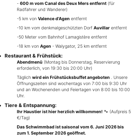
-
600 m vom Canal des Deux Mers entfernt
(für
Radfahrer und Wanderer)
-5 km von
Valence d'Agen
entfernt
-10 km vom denkmalgeschützten Dorf
Auvillar
entfernt
-50 Meter vom Bahnhof Lamagistère entfernt
-18 km von
Agen
- Walygator, 25 km entfernt
Restaurant & Frühstück:
Abendmenü
(Montag bis Donnerstag, Reservierung
erforderlich, von 19:30 bis 20:00 Uhr)
Täglich
wird ein Frühstücksbuffet angeboten
. Unsere
Öffnungszeiten sind wochentags von 7:00 bis 9:30 Uhr
und an Wochenenden und Feiertagen von 8:00 bis 10:00
Uhr.
Tiere & Entspannung:
Ihr Haustier ist hier herzlich willkommen!
🐾 (Aufpreis 5
€/Tag)
Das Schwimmbad ist saisonal vom 6. Juni 2026 bis
zum 1. September 2026 geöffnet.