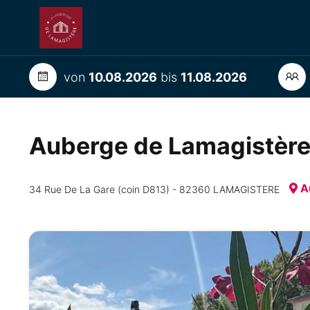
von
10.08.2026
bis
11.08.2026
Auberge de Lamagistèr
Au
34 Rue De La Gare (coin D813) - 82360 LAMAGISTERE