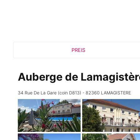
PREIS
Auberge de Lamagistè
34 Rue De La Gare (coin D813) - 82360 LAMAGISTERE