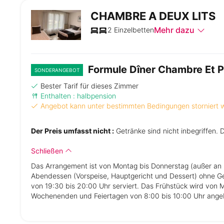
CHAMBRE A DEUX LITS
Mehr dazu
2 Einzelbetten
Formule Dîner Chambre Et P
SONDERANGEBOT
Bester Tarif für dieses Zimmer
Enthalten : halbpension
Angebot kann unter bestimmten Bedingungen storniert
Der Preis umfasst nicht :
Getränke sind nicht inbegriffen. 
Schließen
Das Arrangement ist von Montag bis Donnerstag (außer an 
Abendessen (Vorspeise, Hauptgericht und Dessert) ohne G
von 19:30 bis 20:00 Uhr serviert. Das Frühstück wird von 
Wochenenden und Feiertagen von 8:00 bis 10:00 Uhr ange