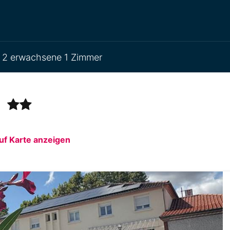
2 erwachsene 1 Zimmer
e
f Karte anzeigen