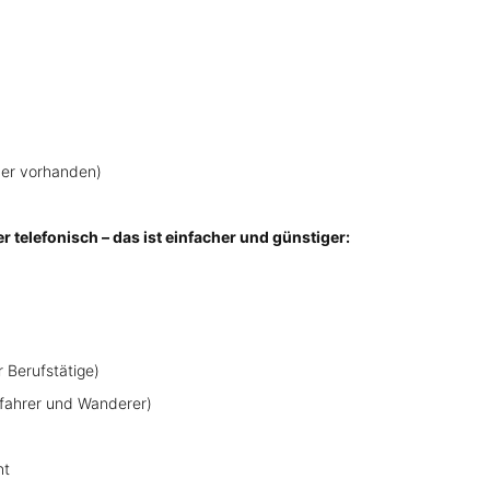
der vorhanden)
r telefonisch – das ist einfacher und günstiger:
r Berufstätige)
fahrer und Wanderer)
nt