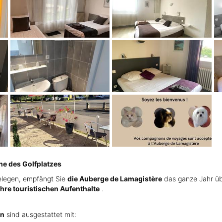
he des Golfplatzes
elegen, empfängt Sie
die Auberge de Lamagistère
das ganze Jahr üb
Ihre touristischen Aufenthalte
.
en
sind ausgestattet mit: