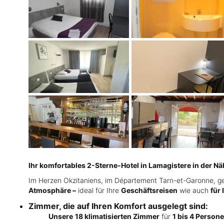
Ihr komfortables 2-Sterne-Hotel in Lamagistere in der Nä
Im Herzen Okzitaniens, im Département Tarn-et-Garonne, g
Atmosphäre –
ideal für Ihre
Geschäftsreisen
wie auch
für 
Zimmer, die auf Ihren Komfort ausgelegt sind:
Unsere
18 klimatisierten Zimmer
für
1 bis 4 Person