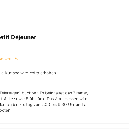
etit Déjeuner
 werden
Die Kurtaxe wird extra erhoben
Feiertagen) buchbar. Es beinhaltet das Zimmer,
etränke sowie Frühstück. Das Abendessen wird
Montag bis Freitag von 7:00 bis 9:30 Uhr und an
boten.