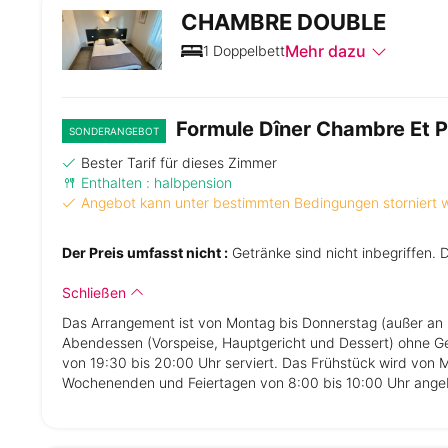
CHAMBRE DOUBLE
Mehr dazu
1 Doppelbett
Formule Dîner Chambre Et P
SONDERANGEBOT
Bester Tarif für dieses Zimmer
Enthalten : halbpension
Angebot kann unter bestimmten Bedingungen storniert
Der Preis umfasst nicht :
Getränke sind nicht inbegriffen. 
Schließen
Das Arrangement ist von Montag bis Donnerstag (außer an 
Abendessen (Vorspeise, Hauptgericht und Dessert) ohne G
von 19:30 bis 20:00 Uhr serviert. Das Frühstück wird von 
Wochenenden und Feiertagen von 8:00 bis 10:00 Uhr ange