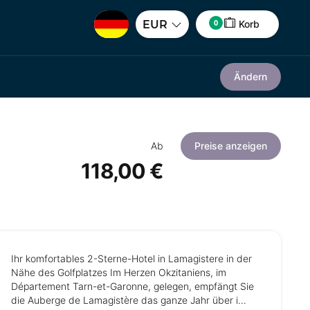
0
EUR
Korb
Ändern
Ab
Preise anzeigen
118,00 €
Ihr komfortables 2-Sterne-Hotel in Lamagistere in der
Nähe des Golfplatzes Im Herzen Okzitaniens, im
Département Tarn-et-Garonne, gelegen, empfängt Sie
die Auberge de Lamagistère das ganze Jahr über i...