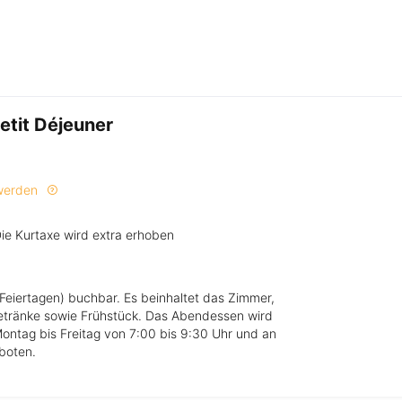
etit Déjeuner
 werden
Die Kurtaxe wird extra erhoben
Feiertagen) buchbar. Es beinhaltet das Zimmer,
etränke sowie Frühstück. Das Abendessen wird
Montag bis Freitag von 7:00 bis 9:30 Uhr und an
boten.