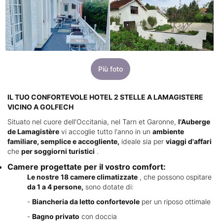
Più foto
IL TUO CONFORTEVOLE HOTEL 2 STELLE A LAMAGISTERE
VICINO A GOLFECH
Situato nel cuore dell'Occitania, nel Tarn et Garonne,
l'Auberge
de Lamagistère
vi accoglie tutto l'anno in un
ambiente
familiare, semplice e accogliente,
ideale sia per
viaggi d'affari
che
per soggiorni turistici
.
Camere progettate per il vostro comfort:
Le nostre
18 camere climatizzate
, che possono ospitare
da 1 a 4 persone,
sono dotate di:
-
Biancheria da letto confortevole
per un riposo ottimale
-
Bagno privato
con doccia