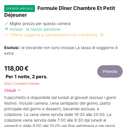
Formule Dîner Chambre Et Petit
OFFERTA SPECIALE
Déjeuner
Miglior prezzo per questa camera
Incluso : la mezzo-pensione
Offerta soggetta a cancellazione con condizioni
Esclusi :
le bevande non sono incluse La tassa di soggiorno è
extra
118,00 €
Prenota
Per 1 notte,
2
pers.
Solo 2 camere rimaste
Chiudi
Il pacchetto è disponibile dal lunedì al giovedì (esclusi i giorni
festivi). Include camera, cena (antipasto del giorno, piatto
principale del giorno e dessert), bevande escluse, e
colazione. La cena viene servita dalle 19:30 alle 20:00. La
colazione viene servita dalle 7:00 alle 9:30 dal lunedì al
venerdì e dalle 8:00 alle 10:00 nei fine settimana e nei giorni