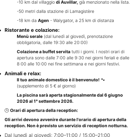
-10 km dal villaggio
di Auvillar,
già menzionato nella lista.
-50 metri dalla stazione di Lamagistère
-18 km da
Agen
- Walygator, a 25 km di distanza
Ristorante e colazione:
Menù serale
(dal lunedì al giovedì, prenotazione
obbligatoria, dalle 19:30 alle 20:00)
Colazione a buffet servita
tutti i giorni. I nostri orari di
apertura sono dalle 7:00 alle 9:30 nei giorni feriali e dalle
8:00 alle 10:00 nei fine settimana e nei giorni festivi.
Animali e relax:
Il tuo animale domestico è il benvenuto!
🐾
(supplemento di 5 € al giorno)
La piscina sarà aperta stagionalmente dal 6 giugno
2026 al 1° settembre 2026.
🕒
Orari di apertura della reception:
Gli arrivi devono avvenire durante l'orario di apertura della
reception. Non è previsto un servizio di reception notturna.
Dal lunedì al giovedì: 7:00–11:00 / 15:00–21:00