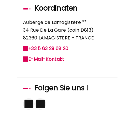
Koordinaten
Auberge de Lamagistère
34 Rue De La Gare (coin D813)
82360 LAMAGISTERE - FRANCE
+33 5 63 29 68 20
E-Mail-Kontakt
Folgen Sie uns !