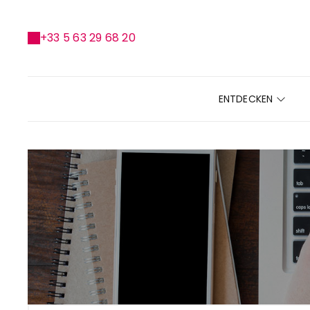
+33 5 63 29 68 20
ENTDECKEN