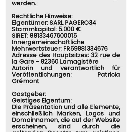
werden.
Rechtliche Hinweise:
Eigentümer: SARL PAGERO34
Stammkapital: 5.000 €
SIRET: 88133467600015
Innergemeinschaftliche
Mehrwertsteuer: FR59881334676
Adresse des Hauptsitzes: 32 rue de
la Gare - 82360 Lamagistère
Autorin und verantwortlich für
Veröffentlichungen: Patricia
Grémont
Gastgeber:
Geistiges Eigentum:
Die Präsentation und alle Elemente,
einschließlich Marken, Logos und
Domainnamen, die auf der Website
erscheinen, sind durch die