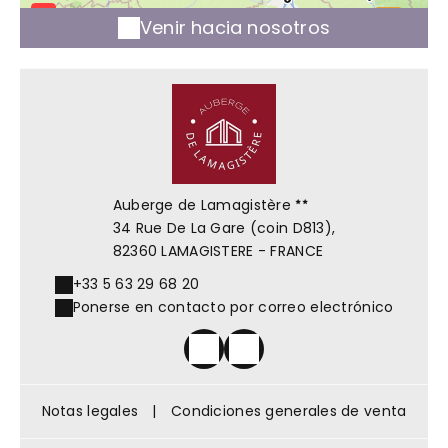
Venir hacia nosotros
Auberge de Lamagistère
34 Rue De La Gare (coin D813),
82360 LAMAGISTERE - FRANCE
+33 5 63 29 68 20
Ponerse en contacto por correo electrónico
Notas legales
|
Condiciones generales de venta