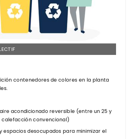
LECTIF
ición contenedores de colores en la planta
les.
aire acondicionado reversible (entre un 25 y
 calefacción convencional)
y espacios desocupados para minimizar el