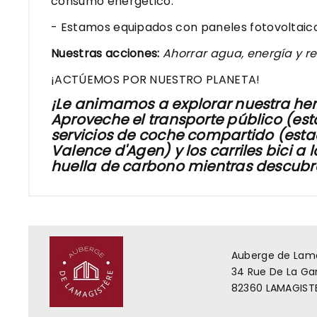
consumo energético.
- Estamos equipados con paneles fotovoltaico
Nuestras acciones:
Ahorrar agua, energía y re
¡ACTÚEMOS POR NUESTRO PLANETA!
¡Le animamos a explorar nuestra her
Aproveche el transporte público (esta
servicios de coche compartido (esta
Valence d'Agen) y los carriles bici a
huella de carbono mientras descubre 
Auberge de Lam
34 Rue De La Gar
82360 LAMAGIST