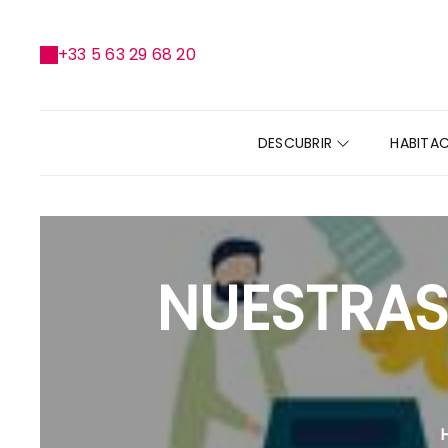
+33 5 63 29 68 20
DESCUBRIR
HABITA
NUESTRAS