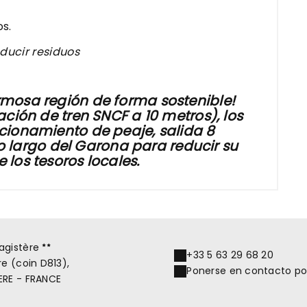
s.
ducir residuos
mosa región de forma sostenible!
ción de tren SNCF a 10 metros), los
cionamiento de peaje, salida 8
 lo largo del Garona para reducir su
los tesoros locales.
agistère
+33 5 63 29 68 20
e (coin D813),
Ponerse en contacto por
ERE - FRANCE