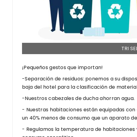
TRI SE
¡Pequeños gestos que importan!
-Separación de residuos: ponemos a su dispos
baja del hotel para la clasificación de materia
-Nuestros cabezales de ducha ahorran agua.
- Nuestras habitaciones están equipadas con 
un 40% menos de consumo que un aparato de
- Regulamos la temperatura de habitaciones 