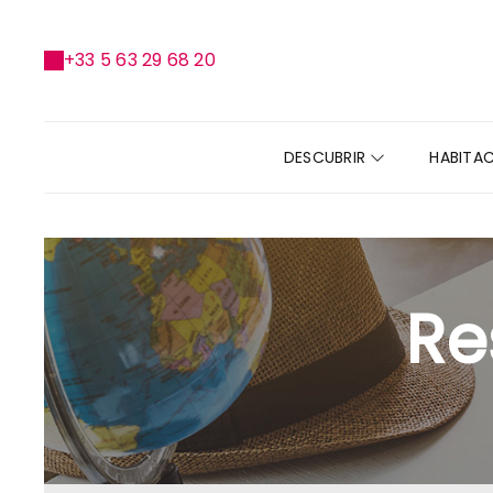
+33 5 63 29 68 20
DESCUBRIR
HABITA
Re