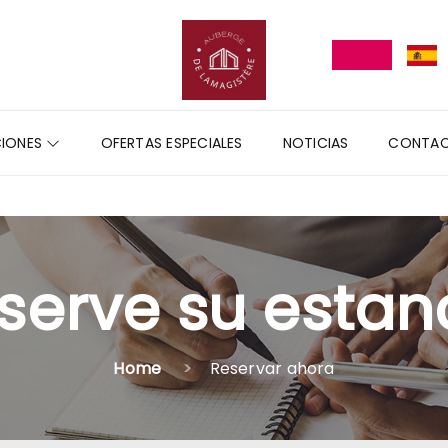
CIONES
OFERTAS ESPECIALES
NOTICIAS
CONTA
serve su estan
Home
Reservar ahora