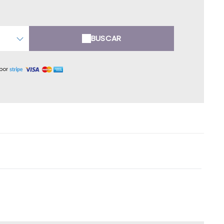
BUSCAR
por