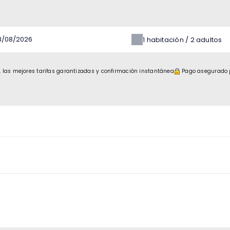
1
habitación /
2
adultos
 las mejores tarifas garantizadas y confirmación instantánea
Pago asegurado 