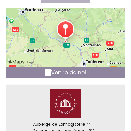
Venire da noi
Auberge de Lamagistère