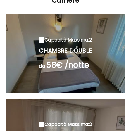
Camere
Capacità Massima:2
CHAMBRE DOUBLE
58€ /notte
da
Capacità Massima:2