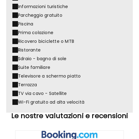
Informazioni turistiche
Parcheggio gratuito
Piscina
Prima colazione
Ricovero biciclette o MTB
Ristorante
Sdraio - bagno di sole
Suite familiare
Televisore a schermo piatto
Terrazza
TV via cavo - Satellite
Wi-Fi gratuito ad alta velocità
Le nostre valutazioni e recensioni