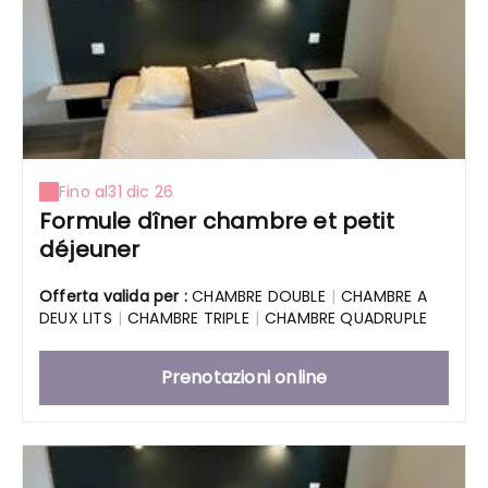
Fino al
31 dic 26
Formule dîner chambre et petit
déjeuner
Offerta valida per :
CHAMBRE DOUBLE
|
CHAMBRE A
DEUX LITS
|
CHAMBRE TRIPLE
|
CHAMBRE QUADRUPLE
Prenotazioni online