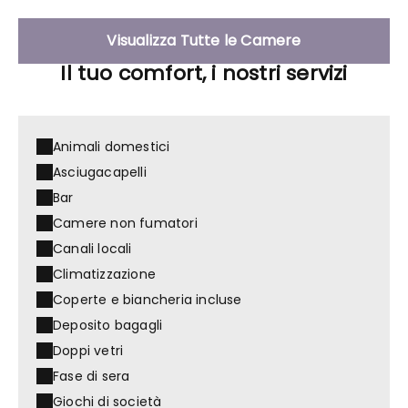
Visualizza Tutte le Camere
Il tuo comfort, i nostri servizi
Animali domestici
Asciugacapelli
Bar
Camere non fumatori
Canali locali
Climatizzazione
Coperte e biancheria incluse
Deposito bagagli
Doppi vetri
Fase di sera
Giochi di società