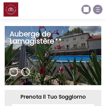
Auberge de
Lamagistère
Prenota il Tuo Soggiorno