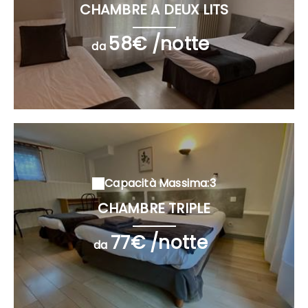
CHAMBRE A DEUX LITS
58€ /notte
da
Capacità Massima:3
CHAMBRE TRIPLE
77€ /notte
da