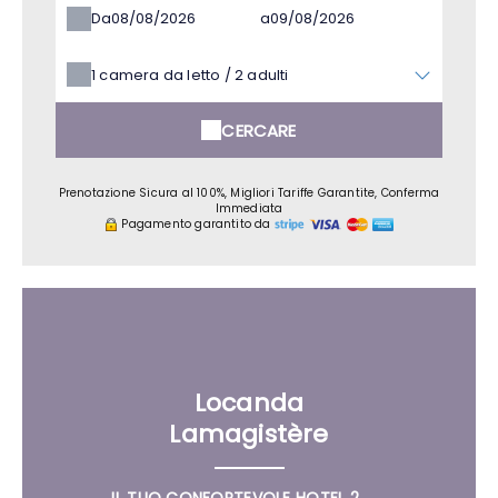
Da
a
1
camera da letto /
2
adulti
CERCARE
Prenotazione Sicura al 100%, Migliori Tariffe Garantite, Conferma
Immediata
Pagamento garantito da
Locanda
Lamagistère