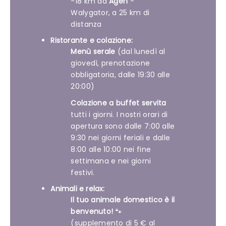
-18 km da
Agen
-
Walygator, a 25 km di
distanza
Ristorante e colazione:
Menù serale
(dal lunedì al
giovedì, prenotazione
obbligatoria, dalle 19:30 alle
20:00)
Colazione a buffet servita
tutti i giorni. I nostri orari di
apertura sono dalle 7:00 alle
9:30 nei giorni feriali e dalle
8:00 alle 10:00 nei fine
settimana e nei giorni
festivi.
Animali e relax:
Il tuo animale domestico è il
benvenuto!
🐾
(supplemento di 5 € al