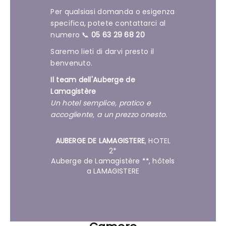
Per qualsiasi domanda o esigenza
specifica, potete contattarci al
numero 📞
05 63 29 68 20
Saremo lieti di darvi presto il
benvenuto.
Il team dell'Auberge de
Lamagistère
Un hotel semplice, pratico e
accogliente, a un prezzo onesto.
AUBERGE DE LAMAGISTERE
,
HOTEL
2*
Auberge de Lamagistère
, hôtels
a LAMAGISTERE