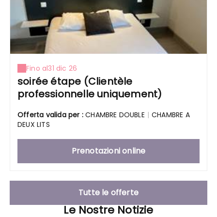
Fino al
31 dic 26
soirée étape (Clientèle
professionnelle uniquement)
Offerta valida per :
CHAMBRE DOUBLE
|
CHAMBRE A
DEUX LITS
Prenotazioni online
Tutte le offerte
Le Nostre Notizie